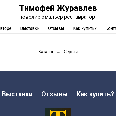
Тимофей Журавлев
ювелир эмальер реставратор
авторе
Выставки
Отзывы
Как купить?
Конт
Каталог
Серьги
→
Выставки
Отзывы
Как купить?