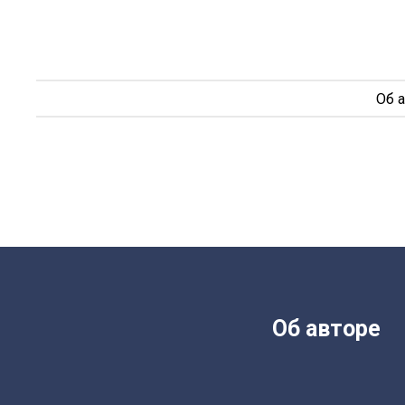
Об 
Об авторе