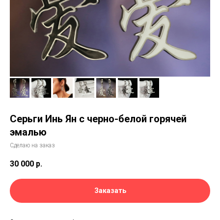
Серьги Инь Ян с черно-белой горячей
эмалью
Сделаю на заказ
30 000
р.
Заказать