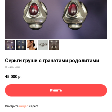
Серьги груши с гранатами родолитами
В наличии
45 000
р.
Купить
Смотрите
видео
серег!