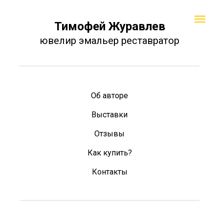
Тимофей Журавлев
ювелир эмальер реставратор
Об авторе
Выставки
Отзывы
Как купить?
Контакты