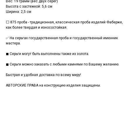
Вес: 19 грамм (вес двух серег)
Высота с застежкой: 5,6 см
Ширина: 2,5 см
⬜ 875 проба - традиционная, классическая проба изделий Фаберже,
как более твердая и износостойкая.
✅ На серьгах государственная проба и государственный именник
мастера.
◼ Серьги могут быть выполнены также из золота.
◼ Серьги можно заказать с любыми камнями по Вашему желанию.
Быстрая и удобная доставка по всему миру!
АВТОРСКИЕ ПРАВА на конструкцию изделия защищены.