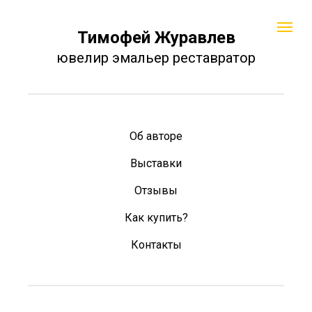
Тимофей Журавлев
ювелир эмальер реставратор
Об авторе
Выставки
Отзывы
Как купить?
Контакты