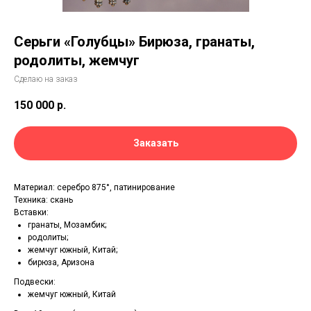
Серьги «Голубцы» Бирюза, гранаты,
родолиты, жемчуг
Сделаю на заказ
150 000
р.
Заказать
Материал: серебро 875°, патинирование
Техника: скань
Вставки:
гранаты, Мозамбик;
родолиты;
жемчуг южный, Китай;
бирюза, Аризона
Подвески:
жемчуг южный, Китай