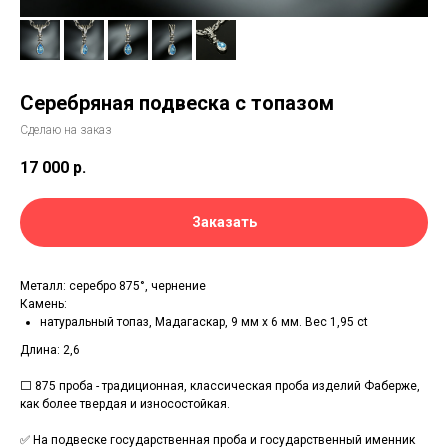
Серебряная подвеска с топазом
Сделаю на заказ
17 000
р.
Заказать
Металл: серебро 875°, чернение
Камень:
натуральный топаз, Мадагаскар, 9 мм х 6 мм. Вес 1,95 ct
Длина: 2,6
⬜ 875 проба - традиционная, классическая проба изделий Фаберже,
как более твердая и износостойкая.
✅ На подвеске государственная проба и государственный именник