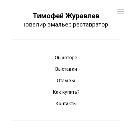
Тимофей Журавлев
ювелир эмальер реставратор
Об авторе
Выставки
Отзывы
Как купить?
Контакты