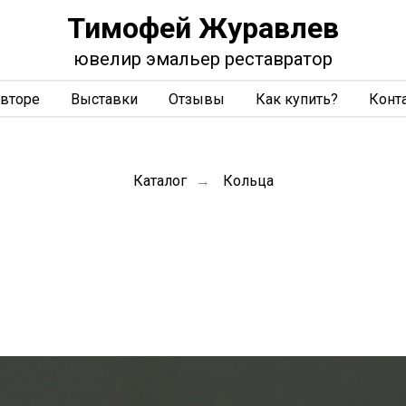
Тимофей Журавлев
ювелир эмальер реставратор
авторе
Выставки
Отзывы
Как купить?
Конт
Каталог
Кольца
→