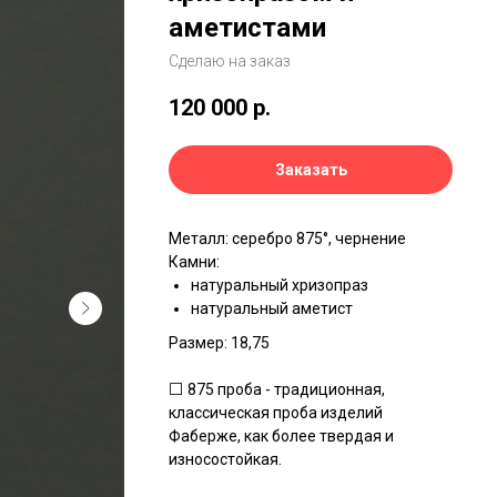
аметистами
Сделаю на заказ
120 000
р.
Заказать
Металл: серебро 875°, чернение
Камни:
натуральный хризопраз
натуральный аметист
Размер: 18,75
⬜ 875 проба - традиционная,
классическая проба изделий
Фаберже, как более твердая и
износостойкая.