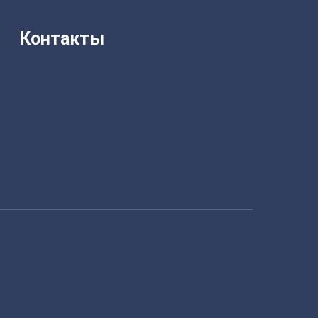
Контакты